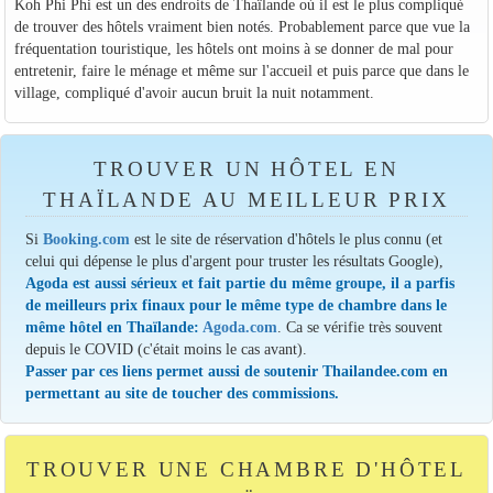
Koh Phi Phi est un des endroits de Thaïlande où il est le plus compliqué
de trouver des hôtels vraiment bien notés. Probablement parce que vue la
fréquentation touristique, les hôtels ont moins à se donner de mal pour
entretenir, faire le ménage et même sur l'accueil et puis parce que dans le
village, compliqué d'avoir aucun bruit la nuit notamment.
TROUVER UN HÔTEL EN
THAÏLANDE AU MEILLEUR PRIX
Si
Booking.com
est le site de réservation d'hôtels le plus connu (et
celui qui dépense le plus d'argent pour truster les résultats Google),
Agoda est aussi sérieux et fait partie du même groupe, il a parfis
de meilleurs prix finaux pour le même type de chambre dans le
même hôtel en Thaïlande:
Agoda.com
. Ca se vérifie très souvent
depuis le COVID (c'était moins le cas avant).
Passer par ces liens permet aussi de soutenir Thailandee.com en
permettant au site de toucher des commissions.
TROUVER UNE CHAMBRE D'HÔTEL