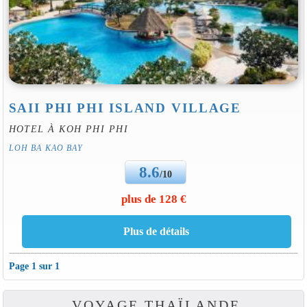
SAII PHI PHI ISLAND VILLAGE
HOTEL À KOH PHI PHI
LOH BA KAO BAY
8.6
/10
plus de 128 €
Page 1 sur 1
VOYAGE THAÏLANDE