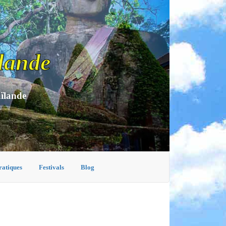
lande
aïlande
ratiques
Festivals
Blog