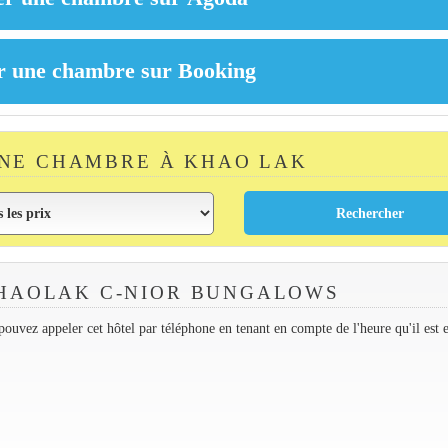
NE CHAMBRE À KHAO LAK
HAOLAK C-NIOR BUNGALOWS
ouvez appeler cet hôtel par téléphone en tenant en compte de l'heure qu'il est 