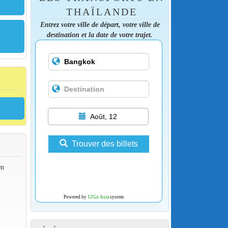
THAÏLANDE
Entrez votre ville de départ, votre ville de
destination et la date de votre trajet.
Août, 12
Trouver des billets
en
Powered by
12Go Asia
system