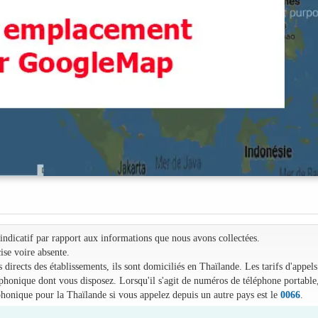
e indicatif par rapport aux informations que nous avons collectées.
ise voire absente.
irects des établissements, ils sont domiciliés en Thaïlande. Les tarifs d'appels
léphonique dont vous disposez. Lorsqu'il s'agit de numéros de téléphone portable
phonique pour la Thaïlande si vous appelez depuis un autre pays est le
0066
.