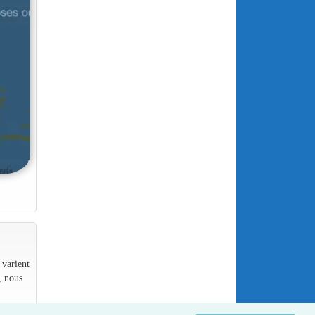
 varient
, nous