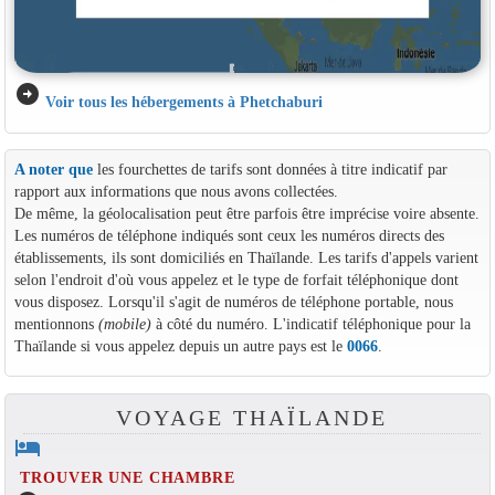
arrow_circle_right
Voir tous les hébergements à Phetchaburi
A noter que
les fourchettes de tarifs sont données à titre indicatif par
rapport aux informations que nous avons collectées.
De même, la géolocalisation peut être parfois être imprécise voire absente.
Les numéros de téléphone indiqués sont ceux les numéros directs des
établissements, ils sont domiciliés en Thaïlande. Les tarifs d'appels varient
selon l'endroit d'où vous appelez et le type de forfait téléphonique dont
vous disposez. Lorsqu'il s'agit de numéros de téléphone portable, nous
mentionnons
(mobile)
à côté du numéro. L'indicatif téléphonique pour la
Thaïlande si vous appelez depuis un autre pays est le
0066
.
VOYAGE THAÏLANDE
hotel
TROUVER UNE CHAMBRE