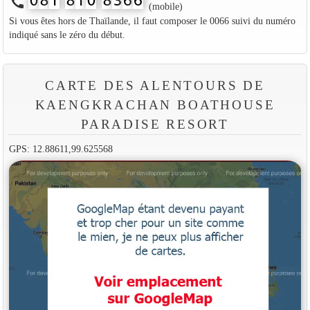
call
(mobile)
Si vous êtes hors de Thaïlande, il faut composer le 0066 suivi du numéro
indiqué sans le zéro du début.
CARTE DES ALENTOURS DE
KAENGKRACHAN BOATHOUSE
PARADISE RESORT
GPS: 12.88611,99.625568