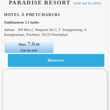
PARADISE RESORT
(voir sur la carte)
HOTEL À PHETCHABURI
Etablissement 3.5 étoiles
Adresse : 309 Moo 2, Wangwon Soi 5, T. Soongpeenong, A.
Kaengkrachan, Petchburi, 76170 Phetchaburi
7.6
Note:
/10
Lire les avis