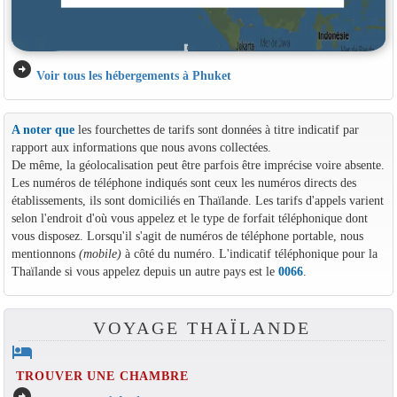
arrow_circle_right
Voir tous les hébergements à Phuket
A noter que
les fourchettes de tarifs sont données à titre indicatif par
rapport aux informations que nous avons collectées.
De même, la géolocalisation peut être parfois être imprécise voire absente.
Les numéros de téléphone indiqués sont ceux les numéros directs des
établissements, ils sont domiciliés en Thaïlande. Les tarifs d'appels varient
selon l'endroit d'où vous appelez et le type de forfait téléphonique dont
vous disposez. Lorsqu'il s'agit de numéros de téléphone portable, nous
mentionnons
(mobile)
à côté du numéro. L'indicatif téléphonique pour la
Thaïlande si vous appelez depuis un autre pays est le
0066
.
VOYAGE THAÏLANDE
hotel
TROUVER UNE CHAMBRE
arrow_circle_right