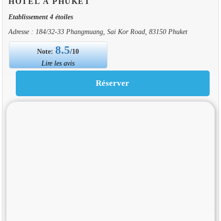
HOTEL À PHUKET
Etablissement 4 étoiles
Adresse : 184/32-33 Phangmuang, Sai Kor Road, 83150 Phuket
8.5
Note:
/10
Lire les avis