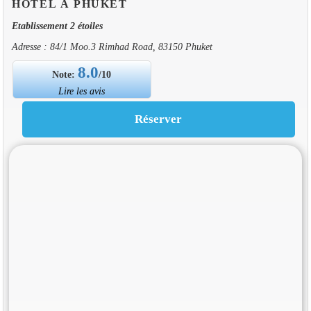
HOTEL À PHUKET
Etablissement 2 étoiles
Adresse : 84/1 Moo.3 Rimhad Road, 83150 Phuket
8.0
Note:
/10
Lire les avis