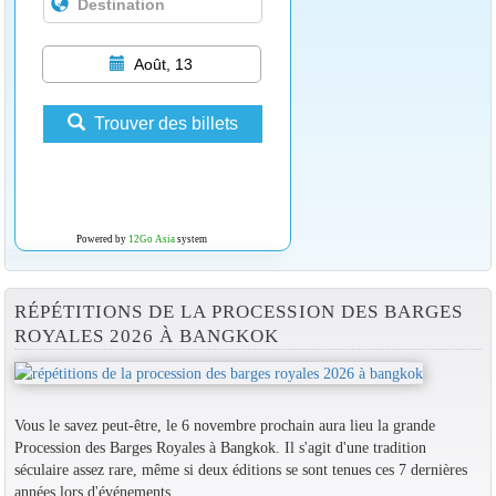
Août, 13
Trouver des billets
Powered by
12Go Asia
system
RÉPÉTITIONS DE LA PROCESSION DES BARGES
ROYALES 2026 À BANGKOK
Vous le savez peut-être, le 6 novembre prochain aura lieu la grande
Procession des Barges Royales à Bangkok. Il s'agit d'une tradition
séculaire assez rare, même si deux éditions se sont tenues ces 7 dernières
années lors d'événements...