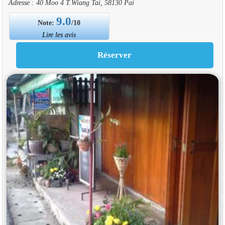
Adresse : 40 Moo 4 T.Wiang Tai, 58130 Pai
9.0
Note:
/10
Lire les avis