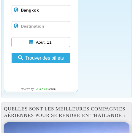
Août, 11
Trouver des billets
Powered by
12Go Asia
system
QUELLES SONT LES MEILLEURES COMPAGNIES
AÉRIENNES POUR SE RENDRE EN THAÏLANDE ?