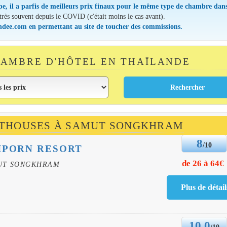
pe, il a parfis de meilleurs prix finaux pour le même type de chambre dans
 très souvent depuis le COVID (c'était moins le cas avant).
andee.com en permettant au site de toucher des commissions.
AMBRE D'HÔTEL EN THAÏLANDE
ESTHOUSES À SAMUT SONGKHRAM
8
/10
IPORN RESORT
de 26 à 64€
UT SONGKHRAM
10.0
/10