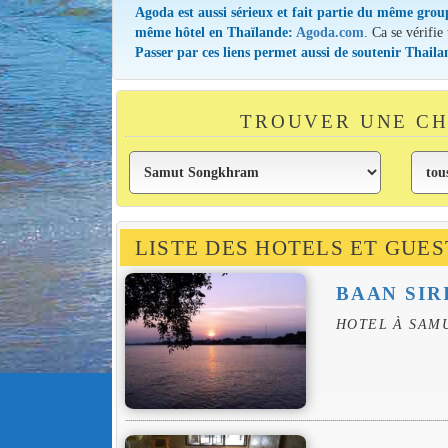
Agoda est aussi sérieux et fait partie du même grou
même hôtel en Thaïlande:
Agoda.com
. Ca se vérifie
Passer par ces liens permet aussi de soutenir Thail
TROUVER UNE CH
LISTE DES HOTELS ET GU
BAAN SIR
HOTEL À SAM