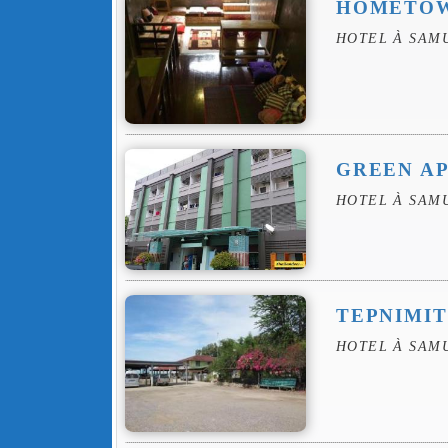
HOMETOW
HOTEL À SAM
GREEN A
HOTEL À SAM
TEPNIMIT
HOTEL À SAM