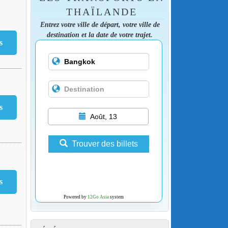
THAÏLANDE
Entrez votre ville de départ, votre ville de
destination et la date de votre trajet.
Août, 13
Trouver des billets
Powered by
12Go Asia
system