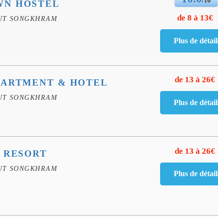
N HOSTEL
de 8 à 13€
UT SONGKHRAM
de 13 à 26€
PARTMENT & HOTEL
UT SONGKHRAM
de 13 à 26€
 RESORT
UT SONGKHRAM