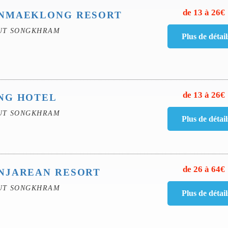
de 13 à 26€
NMAEKLONG RESORT
UT SONGKHRAM
de 13 à 26€
NG HOTEL
UT SONGKHRAM
de 26 à 64€
NJAREAN RESORT
UT SONGKHRAM