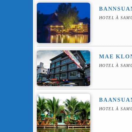
BANNSUA
HOTEL À SAM
MAE KLO
HOTEL À SAM
BAANSUA
HOTEL À SAM