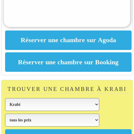
TROUVER UNE CHAMBRE À KRABI