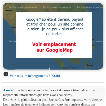
arrow_circle_right
Voir tous les hébergements à Krabi
A noter que
les fourchettes de tarifs sont données à titre indicatif par
rapport aux informations que nous avons collectées.
De même, la géolocalisation peut être parfois être imprécise voire absente.
Les numéros de téléphone indiqués sont ceux les numéros directs des