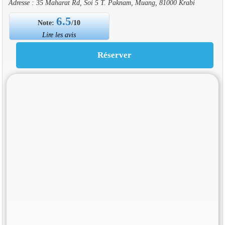
Adresse : 35 Maharat Rd, Soi 5 T. Paknam, Muang, 81000 Krabi
6.5
Note:
/10
Lire les avis