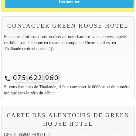
CONTACTER GREEN HOUSE HOTEL
Pour plus d'informations ou réserver une chambre, vous pouvez appeler
cet hôtel par téléphone en tenant en compte de l'heure qu'il est en
Thaïlande (voir ci-dessous)))
call
Si vous êtes hors de Thaïlande, il faut composer le 0066 suivi du numéro
indiqué sans le zéro du début.
CARTE DES ALENTOURS DE GREEN
HOUSE HOTEL
GPS: 8.065942,98.913122