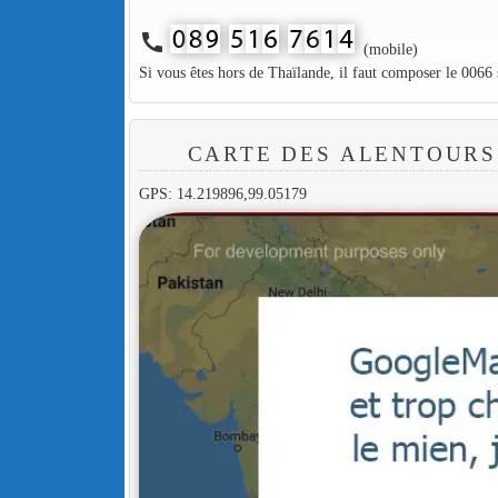
call
(mobile)
Si vous êtes hors de Thaïlande, il faut composer le 0066
CARTE DES ALENTOURS
GPS: 14.219896,99.05179