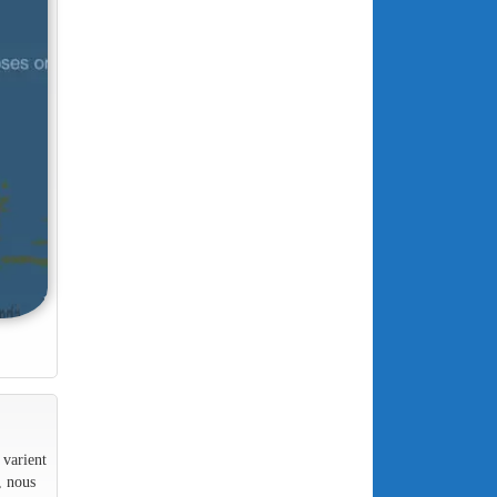
 varient
, nous