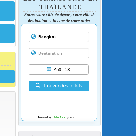
THAÏLANDE
Entrez votre ville de départ, votre ville de
destination et la date de votre trajet.
Août, 13
Trouver des billets
en
Powered by
12Go Asia
system