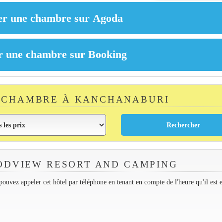
 CHAMBRE À KANCHANABURI
ODVIEW RESORT AND CAMPING
ouvez appeler cet hôtel par téléphone en tenant en compte de l'heure qu'il est 