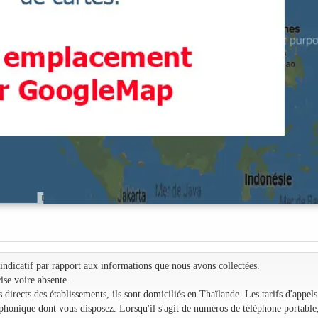
e indicatif par rapport aux informations que nous avons collectées.
ise voire absente.
irects des établissements, ils sont domiciliés en Thaïlande. Les tarifs d'appels
léphonique dont vous disposez. Lorsqu'il s'agit de numéros de téléphone portable