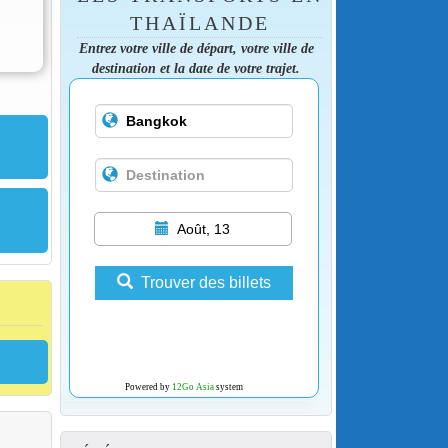
THAÏLANDE
Entrez votre ville de départ, votre ville de
destination et la date de votre trajet.
Août, 13
Trouver des billets
Powered by
12Go Asia
system