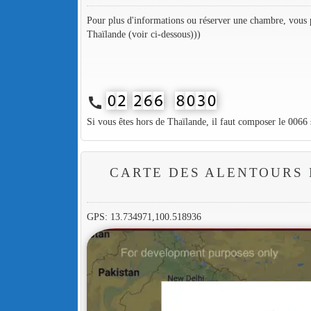
Pour plus d'informations ou réserver une chambre, vous p
Thaïlande (voir ci-dessous)))
call
Si vous êtes hors de Thaïlande, il faut composer le 0066
CARTE DES ALENTOURS
GPS: 13.734971,100.518936