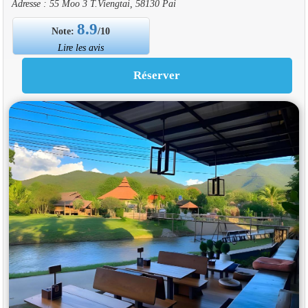
Adresse : 55 Moo 3 T.Viengtai, 58130 Pai
8.9
Note:
/10
Lire les avis