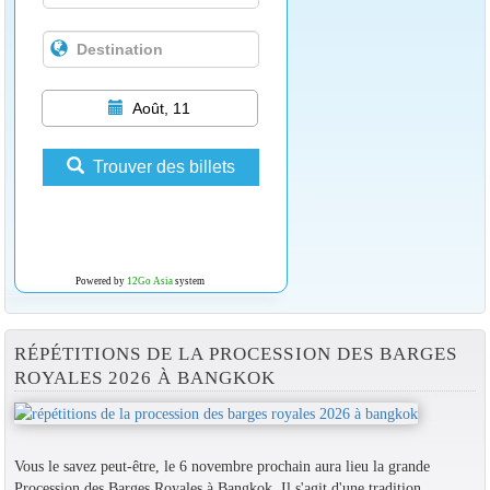
Août, 11
Trouver des billets
Powered by
12Go Asia
system
RÉPÉTITIONS DE LA PROCESSION DES BARGES
ROYALES 2026 À BANGKOK
Vous le savez peut-être, le 6 novembre prochain aura lieu la grande
Procession des Barges Royales à Bangkok. Il s'agit d'une tradition