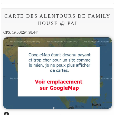
CARTE DES ALENTOURS DE FAMILY
HOUSE @ PAI
GPS: 19.360294,98.444
arrow_circle_right