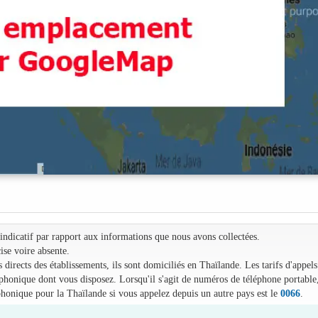
e indicatif par rapport aux informations que nous avons collectées.
ise voire absente.
irects des établissements, ils sont domiciliés en Thaïlande. Les tarifs d'appels
léphonique dont vous disposez. Lorsqu'il s'agit de numéros de téléphone portable
phonique pour la Thaïlande si vous appelez depuis un autre pays est le
0066
.