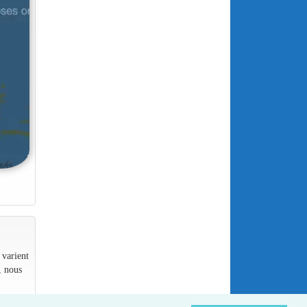
 varient
, nous