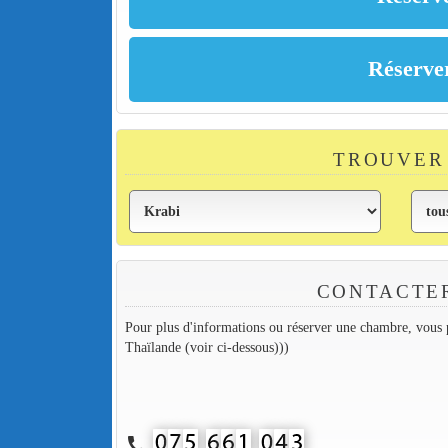
TROUVER
CONTACTE
Pour plus d'informations ou réserver une chambre, vous p
Thaïlande (voir ci-dessous)))
call