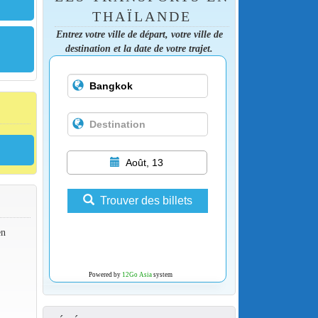
THAÏLANDE
Entrez votre ville de départ, votre ville de
destination et la date de votre trajet.
Août, 13
Trouver des billets
en
Powered by
12Go Asia
system