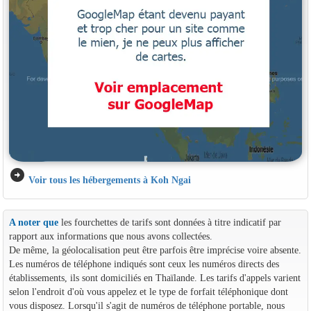
arrow_circle_right
Voir tous les hébergements à Koh Ngai
A noter que
les fourchettes de tarifs sont données à titre indicatif par
rapport aux informations que nous avons collectées.
De même, la géolocalisation peut être parfois être imprécise voire absente.
Les numéros de téléphone indiqués sont ceux les numéros directs des
établissements, ils sont domiciliés en Thaïlande. Les tarifs d'appels varient
selon l'endroit d'où vous appelez et le type de forfait téléphonique dont
vous disposez. Lorsqu'il s'agit de numéros de téléphone portable, nous