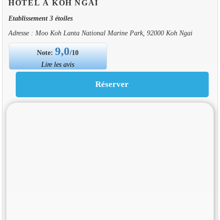
HOTEL À KOH NGAI
Etablissement 3 étoiles
Adresse : Moo Koh Lanta National Marine Park, 92000 Koh Ngai
9,0
Note:
/10
Lire les avis