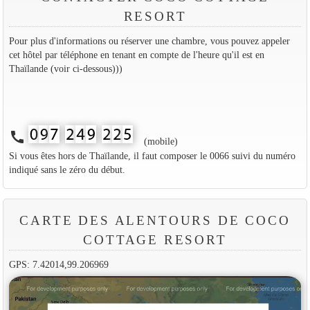
RESORT
Pour plus d'informations ou réserver une chambre, vous pouvez appeler
cet hôtel par téléphone en tenant en compte de l'heure qu'il est en
Thaïlande (voir ci-dessous)))
call
(mobile)
Si vous êtes hors de Thaïlande, il faut composer le 0066 suivi du numéro
indiqué sans le zéro du début.
CARTE DES ALENTOURS DE COCO
COTTAGE RESORT
GPS: 7.42014,99.206969