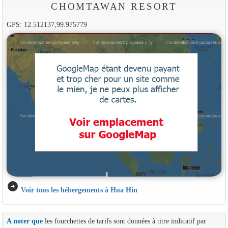
CHOMTAWAN RESORT
GPS: 12.512137,99.975779
arrow_circle_right
Voir tous les hébergements à Hua Hin
A noter que
les fourchettes de tarifs sont données à titre indicatif par