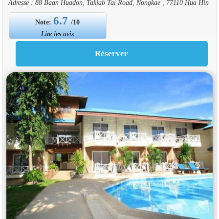
Adresse : 88 Baan Huadon, Takiab Tai Road, Nongkae , 77110 Hua Hin
6.7
Note:
/10
Lire les avis