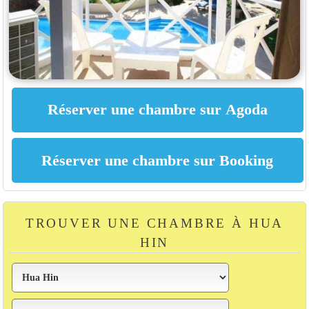
TROUVER UNE CHAMBRE À HUA
HIN