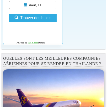
Août, 11
Trouver des billets
Powered by
12Go Asia
system
QUELLES SONT LES MEILLEURES COMPAGNIES
AÉRIENNES POUR SE RENDRE EN THAÏLANDE ?