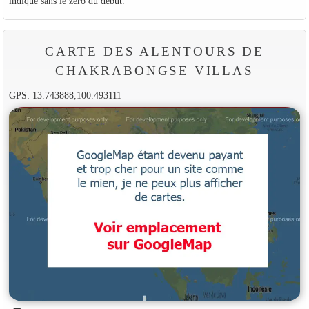
indiqué sans le zéro du début.
CARTE DES ALENTOURS DE
CHAKRABONGSE VILLAS
GPS: 13.743888,100.493111