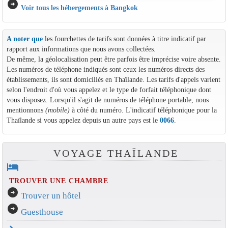
arrow_circle_right
Voir tous les hébergements à Bangkok
A noter que
les fourchettes de tarifs sont données à titre indicatif par
rapport aux informations que nous avons collectées.
De même, la géolocalisation peut être parfois être imprécise voire absente.
Les numéros de téléphone indiqués sont ceux les numéros directs des
établissements, ils sont domiciliés en Thaïlande. Les tarifs d'appels varient
selon l'endroit d'où vous appelez et le type de forfait téléphonique dont
vous disposez. Lorsqu'il s'agit de numéros de téléphone portable, nous
mentionnons
(mobile)
à côté du numéro. L'indicatif téléphonique pour la
Thaïlande si vous appelez depuis un autre pays est le
0066
.
VOYAGE THAÏLANDE
hotel
TROUVER UNE CHAMBRE
arrow_circle_right
Trouver un hôtel
arrow_circle_right
Guesthouse