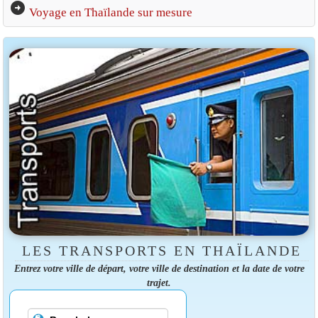
arrow_circle_right
Voyage en Thaïlande sur mesure
LES TRANSPORTS EN THAÏLANDE
Entrez votre ville de départ, votre ville de destination et la date de votre
trajet.