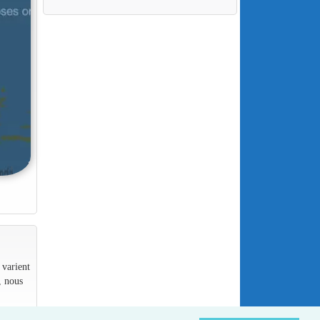
 varient
, nous