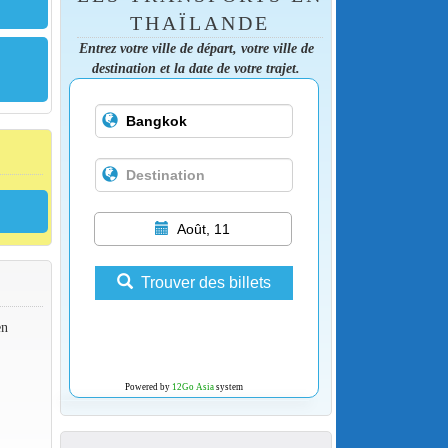
THAÏLANDE
Entrez votre ville de départ, votre ville de
destination et la date de votre trajet.
Août, 11
Trouver des billets
en
Powered by
12Go Asia
system