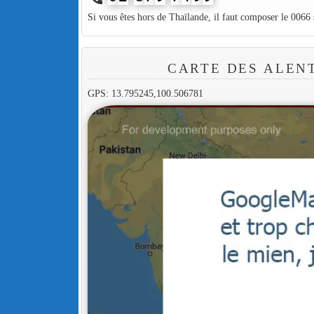
Si vous êtes hors de Thaïlande, il faut composer le 0066
CARTE DES ALEN
GPS: 13.795245,100.506781