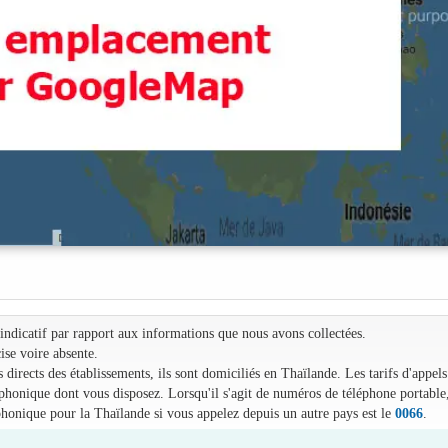
e indicatif par rapport aux informations que nous avons collectées.
ise voire absente.
irects des établissements, ils sont domiciliés en Thaïlande. Les tarifs d'appels
léphonique dont vous disposez. Lorsqu'il s'agit de numéros de téléphone portable
phonique pour la Thaïlande si vous appelez depuis un autre pays est le
0066
.