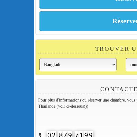
TROUVER 
CONTACTE
Pour plus d'informations ou réserver une chambre, vous p
Thaïlande (voir ci-dessous)))
call