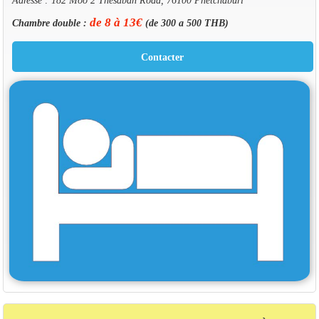
de 8 à 13€
Chambre double :
(de 300 a 500 THB)