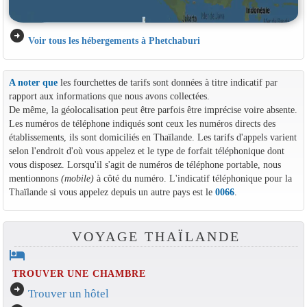
arrow_circle_right
Voir tous les hébergements à Phetchaburi
A noter que
les fourchettes de tarifs sont données à titre indicatif par
rapport aux informations que nous avons collectées.
De même, la géolocalisation peut être parfois être imprécise voire absente.
Les numéros de téléphone indiqués sont ceux les numéros directs des
établissements, ils sont domiciliés en Thaïlande. Les tarifs d'appels varient
selon l'endroit d'où vous appelez et le type de forfait téléphonique dont
vous disposez. Lorsqu'il s'agit de numéros de téléphone portable, nous
mentionnons
(mobile)
à côté du numéro. L'indicatif téléphonique pour la
Thaïlande si vous appelez depuis un autre pays est le
0066
.
VOYAGE THAÏLANDE
hotel
TROUVER UNE CHAMBRE
arrow_circle_right
Trouver un hôtel