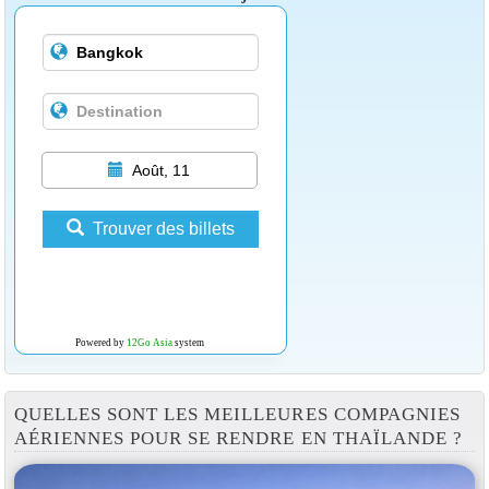
Août, 11
Trouver des billets
Powered by
12Go Asia
system
QUELLES SONT LES MEILLEURES COMPAGNIES
AÉRIENNES POUR SE RENDRE EN THAÏLANDE ?