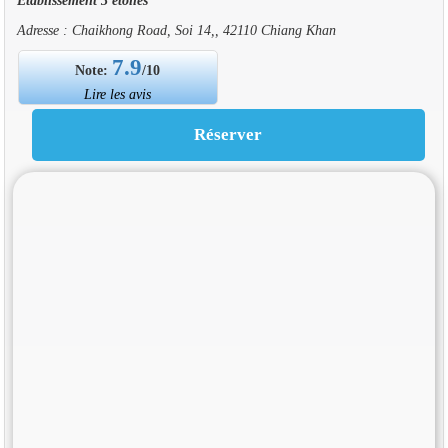
Adresse : Chaikhong Road, Soi 14,, 42110 Chiang Khan
7.9
Note:
/10
Lire les avis