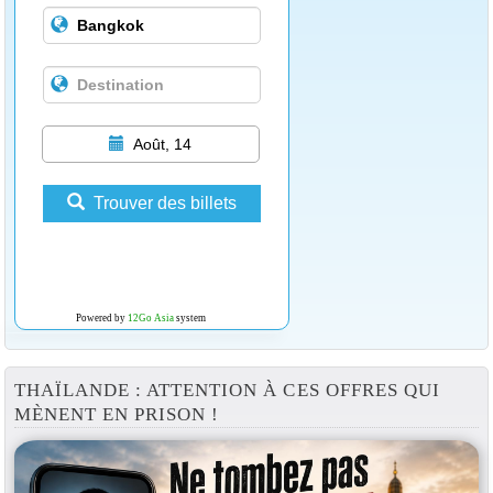
Août, 14
Trouver des billets
Powered by
12Go Asia
system
THAÏLANDE : ATTENTION À CES OFFRES QUI
MÈNENT EN PRISON !