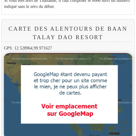
Si vous êtes hors de Thaïlande, il faut composer le 0066 suivi du numéro
indiqué sans le zéro du début.
CARTE DES ALENTOURS DE BAAN
TALAY DAO RESORT
GPS: 12.528964,99.971627