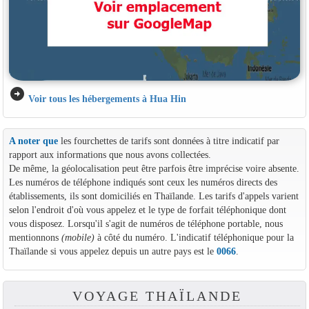
arrow_circle_right
Voir tous les hébergements à Hua Hin
A noter que
les fourchettes de tarifs sont données à titre indicatif par
rapport aux informations que nous avons collectées.
De même, la géolocalisation peut être parfois être imprécise voire absente.
Les numéros de téléphone indiqués sont ceux les numéros directs des
établissements, ils sont domiciliés en Thaïlande. Les tarifs d'appels varient
selon l'endroit d'où vous appelez et le type de forfait téléphonique dont
vous disposez. Lorsqu'il s'agit de numéros de téléphone portable, nous
mentionnons
(mobile)
à côté du numéro. L'indicatif téléphonique pour la
Thaïlande si vous appelez depuis un autre pays est le
0066
.
VOYAGE THAÏLANDE