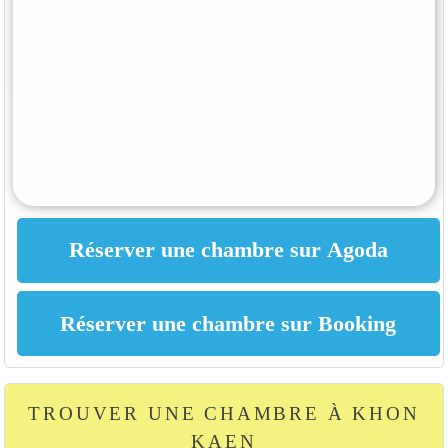
TROUVER UNE CHAMBRE À KHON
KAEN