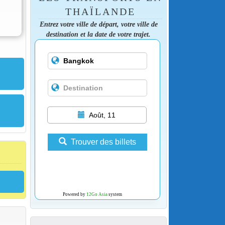
THAÏLANDE
Entrez votre ville de départ, votre ville de
destination et la date de votre trajet.
Août, 11
Trouver des billets
Powered by
12Go Asia
system