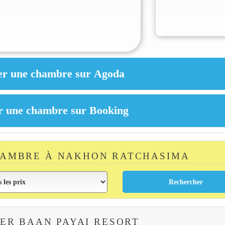
HAMBRE À NAKHON RATCHASIMA
ER BAAN PAYAI RESORT