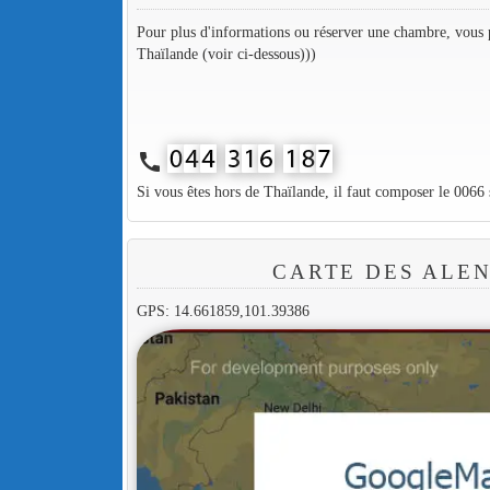
Pour plus d'informations ou réserver une chambre, vous p
Thaïlande (voir ci-dessous)))
call
Si vous êtes hors de Thaïlande, il faut composer le 0066
CARTE DES ALEN
GPS: 14.661859,101.39386