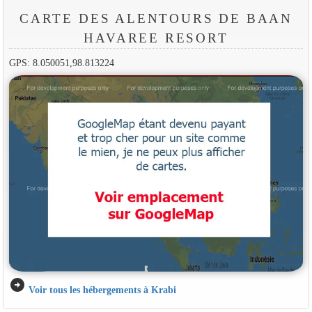
CARTE DES ALENTOURS DE BAAN
HAVAREE RESORT
GPS: 8.050051,98.813224
arrow_circle_right
Voir tous les hébergements à Krabi