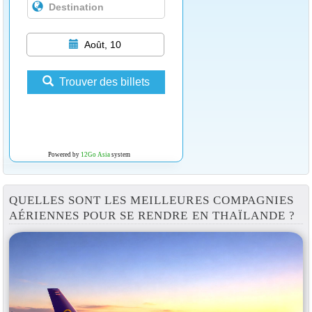
Août, 10
Trouver des billets
Powered by
12Go Asia
system
QUELLES SONT LES MEILLEURES COMPAGNIES
AÉRIENNES POUR SE RENDRE EN THAÏLANDE ?