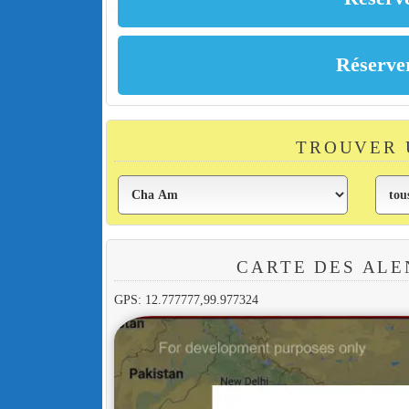
TROUVER 
CARTE DES ALE
GPS: 12.777777,99.977324