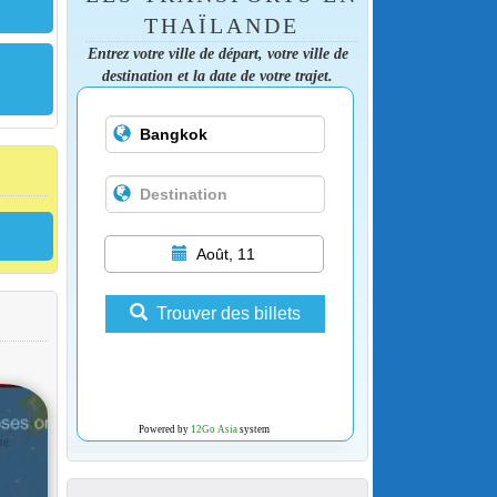
THAÏLANDE
Entrez votre ville de départ, votre ville de
destination et la date de votre trajet.
Août, 11
Trouver des billets
Powered by
12Go Asia
system