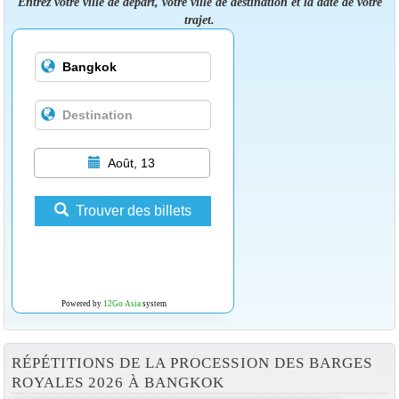
Entrez votre ville de départ, votre ville de destination et la date de votre
trajet.
Août, 13
Trouver des billets
Powered by
12Go Asia
system
RÉPÉTITIONS DE LA PROCESSION DES BARGES
ROYALES 2026 À BANGKOK