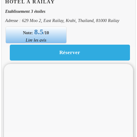
HOTEL À RAILAY
Etablissement 3 étoiles
Adresse : 629 Moo 2, East Railay, Krabi, Thailand, 81000 Railay
8.5
Note:
/10
Lire les avis