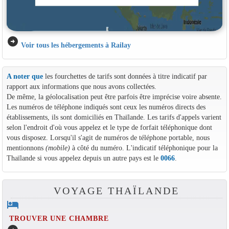
arrow_circle_right
Voir tous les hébergements à Railay
A noter que
les fourchettes de tarifs sont données à titre indicatif par
rapport aux informations que nous avons collectées.
De même, la géolocalisation peut être parfois être imprécise voire absente.
Les numéros de téléphone indiqués sont ceux les numéros directs des
établissements, ils sont domiciliés en Thaïlande. Les tarifs d'appels varient
selon l'endroit d'où vous appelez et le type de forfait téléphonique dont
vous disposez. Lorsqu'il s'agit de numéros de téléphone portable, nous
mentionnons
(mobile)
à côté du numéro. L'indicatif téléphonique pour la
Thaïlande si vous appelez depuis un autre pays est le
0066
.
VOYAGE THAÏLANDE
hotel
TROUVER UNE CHAMBRE