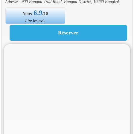
Adresse : 900 Bangna-Trad Road, Bangna District, 10260 Bangkok
6.9
Note:
/10
Lire les avis