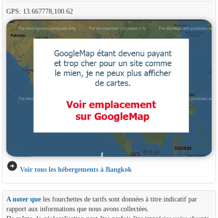
GPS: 13.667778,100.62
arrow_circle_right
Voir tous les hébergements à Bangkok
A noter que
les fourchettes de tarifs sont données à titre indicatif par
rapport aux informations que nous avons collectées.