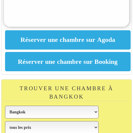
TROUVER UNE CHAMBRE À
BANGKOK