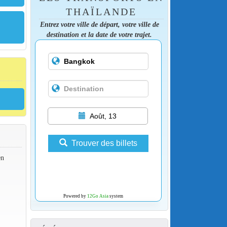
THAÏLANDE
Entrez votre ville de départ, votre ville de
destination et la date de votre trajet.
Août, 13
Trouver des billets
en
Powered by
12Go Asia
system