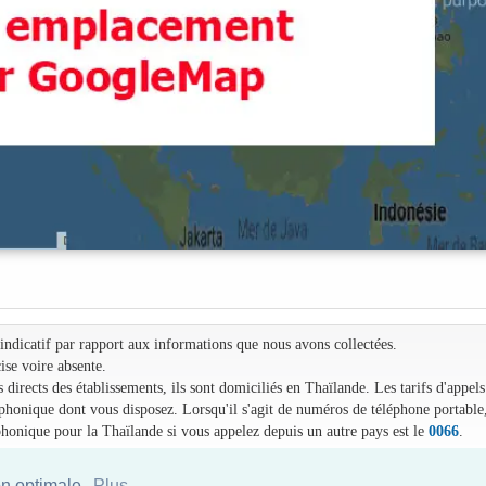
e indicatif par rapport aux informations que nous avons collectées.
ise voire absente.
irects des établissements, ils sont domiciliés en Thaïlande. Les tarifs d'appels
léphonique dont vous disposez. Lorsqu'il s'agit de numéros de téléphone portable
phonique pour la Thaïlande si vous appelez depuis un autre pays est le
0066
.
on optimale.
Plus...