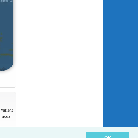
 varient
, nous