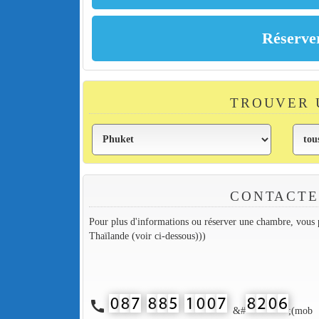
TROUVER 
CONTACTE
Pour plus d'informations ou réserver une chambre, vous p
Thaïlande (voir ci-dessous)))
call
&#
;(mob