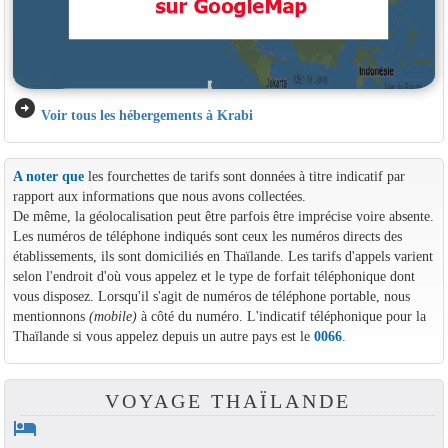
arrow_circle_right
Voir tous les hébergements à Krabi
A noter que
les fourchettes de tarifs sont données à titre indicatif par
rapport aux informations que nous avons collectées.
De même, la géolocalisation peut être parfois être imprécise voire absente.
Les numéros de téléphone indiqués sont ceux les numéros directs des
établissements, ils sont domiciliés en Thaïlande. Les tarifs d'appels varient
selon l'endroit d'où vous appelez et le type de forfait téléphonique dont
vous disposez. Lorsqu'il s'agit de numéros de téléphone portable, nous
mentionnons
(mobile)
à côté du numéro. L'indicatif téléphonique pour la
Thaïlande si vous appelez depuis un autre pays est le
0066
.
VOYAGE THAÏLANDE
hotel