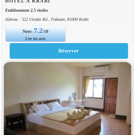
HOTEL À KRABI
Etablissement 2.5 étoiles
Adresse : 322 Utrakit Rd., Paknam, 81000 Krabi
7.2
Note:
/10
Lire les avis