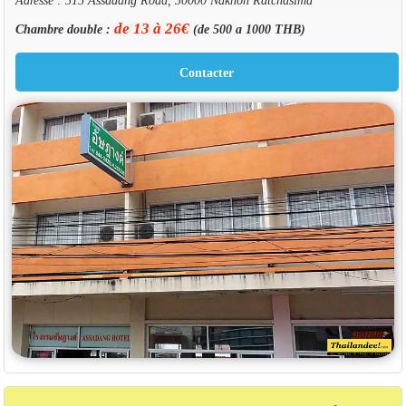
de 13 à 26€
Chambre double :
(de 500 a 1000 THB)