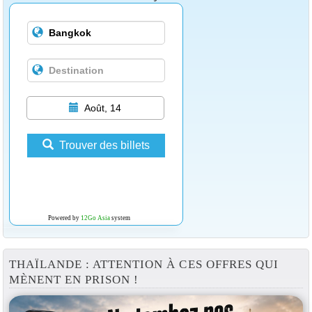
Août, 14
Trouver des billets
Powered by
12Go Asia
system
THAÏLANDE : ATTENTION À CES OFFRES QUI
MÈNENT EN PRISON !