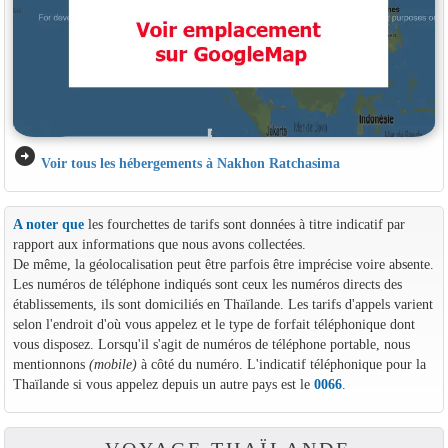
arrow_circle_right
Voir tous les hébergements à Nakhon Ratchasima
A noter que
les fourchettes de tarifs sont données à titre indicatif par
rapport aux informations que nous avons collectées.
De même, la géolocalisation peut être parfois être imprécise voire absente.
Les numéros de téléphone indiqués sont ceux les numéros directs des
établissements, ils sont domiciliés en Thaïlande. Les tarifs d'appels varient
selon l'endroit d'où vous appelez et le type de forfait téléphonique dont
vous disposez. Lorsqu'il s'agit de numéros de téléphone portable, nous
mentionnons
(mobile)
à côté du numéro. L'indicatif téléphonique pour la
Thaïlande si vous appelez depuis un autre pays est le
0066
.