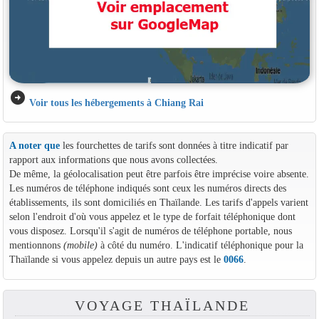
arrow_circle_right
Voir tous les hébergements à Chiang Rai
A noter que
les fourchettes de tarifs sont données à titre indicatif par
rapport aux informations que nous avons collectées.
De même, la géolocalisation peut être parfois être imprécise voire absente.
Les numéros de téléphone indiqués sont ceux les numéros directs des
établissements, ils sont domiciliés en Thaïlande. Les tarifs d'appels varient
selon l'endroit d'où vous appelez et le type de forfait téléphonique dont
vous disposez. Lorsqu'il s'agit de numéros de téléphone portable, nous
mentionnons
(mobile)
à côté du numéro. L'indicatif téléphonique pour la
Thaïlande si vous appelez depuis un autre pays est le
0066
.
VOYAGE THAÏLANDE