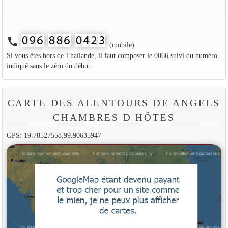
call
(mobile)
Si vous êtes hors de Thaïlande, il faut composer le 0066 suivi du numéro
indiqué sans le zéro du début.
CARTE DES ALENTOURS DE ANGELS
CHAMBRES D HÔTES
GPS: 19.78527558,99.90635947