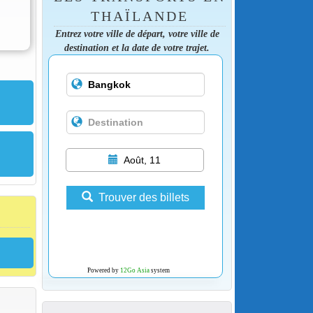
THAÏLANDE
Entrez votre ville de départ, votre ville de
destination et la date de votre trajet.
Août, 11
Trouver des billets
Powered by
12Go Asia
system