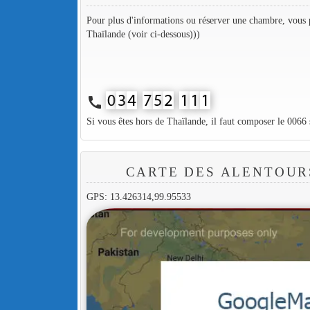
Pour plus d'informations ou réserver une chambre, vous p
Thaïlande (voir ci-dessous)))
call
Si vous êtes hors de Thaïlande, il faut composer le 0066
CARTE DES ALENTOUR
GPS: 13.426314,99.95533