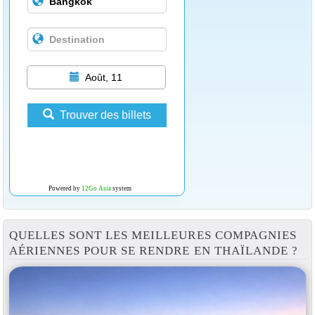
Août, 11
Trouver des billets
Powered by
12Go Asia
system
QUELLES SONT LES MEILLEURES COMPAGNIES
AÉRIENNES POUR SE RENDRE EN THAÏLANDE ?