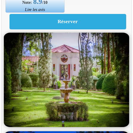
8.9
Note:
/10
Lire les avis