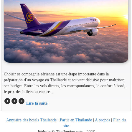
Choisir sa compagnie aérienne est une étape importante dans la
préparation d'un voyage en Thaïlande et souvent décisive pour maîtriser
son budget. Entre les vols directs, les correspondances, le confort à bord,
le prix des billets ou encore...
arrow_circle_right
arrow_circle_right
arrow_circle_right
Lire la suite
Annuaire des hotels Thailande
|
Partir en Thailande
|
A propos
|
Plan du
site
Website © Thailandee.com - 2026