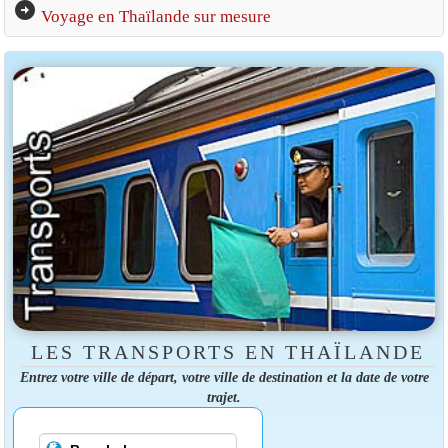
arrow_circle_right
Voyage en Thaïlande sur mesure
LES TRANSPORTS EN THAÏLANDE
Entrez votre ville de départ, votre ville de destination et la date de votre
trajet.