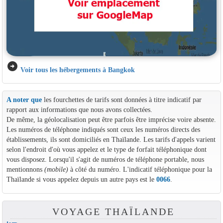
arrow_circle_right
Voir tous les hébergements à Bangkok
A noter que
les fourchettes de tarifs sont données à titre indicatif par
rapport aux informations que nous avons collectées.
De même, la géolocalisation peut être parfois être imprécise voire absente.
Les numéros de téléphone indiqués sont ceux les numéros directs des
établissements, ils sont domiciliés en Thaïlande. Les tarifs d'appels varient
selon l'endroit d'où vous appelez et le type de forfait téléphonique dont
vous disposez. Lorsqu'il s'agit de numéros de téléphone portable, nous
mentionnons
(mobile)
à côté du numéro. L'indicatif téléphonique pour la
Thaïlande si vous appelez depuis un autre pays est le
0066
.
VOYAGE THAÏLANDE