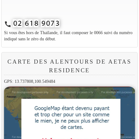
call
Si vous êtes hors de Thaïlande, il faut composer le 0066 suivi du numéro
indiqué sans le zéro du début.
CARTE DES ALENTOURS DE AETAS
RESIDENCE
GPS: 13.737808,100.549484