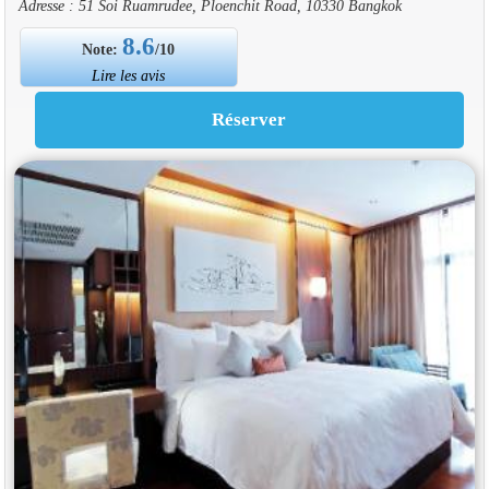
Adresse : 51 Soi Ruamrudee, Ploenchit Road, 10330 Bangkok
8.6
Note:
/10
Lire les avis