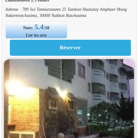
Adresse : 789 Soi Tamsuranaree 25 Tambon Huatalay Amphuer Mung
Nakornratchasima, 30000 Nakhon Ratchasima
5.4
Note:
/10
Lire les avis