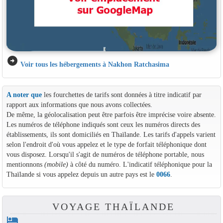
arrow_circle_right
Voir tous les hébergements à Nakhon Ratchasima
A noter que
les fourchettes de tarifs sont données à titre indicatif par
rapport aux informations que nous avons collectées.
De même, la géolocalisation peut être parfois être imprécise voire absente.
Les numéros de téléphone indiqués sont ceux les numéros directs des
établissements, ils sont domiciliés en Thaïlande. Les tarifs d'appels varient
selon l'endroit d'où vous appelez et le type de forfait téléphonique dont
vous disposez. Lorsqu'il s'agit de numéros de téléphone portable, nous
mentionnons
(mobile)
à côté du numéro. L'indicatif téléphonique pour la
Thaïlande si vous appelez depuis un autre pays est le
0066
.
VOYAGE THAÏLANDE
hotel