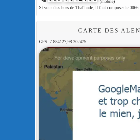
(mobile)
Si vous êtes hors de Thaïlande, il faut composer le 0066
CARTE DES ALE
GPS: 7.884127,98.302475