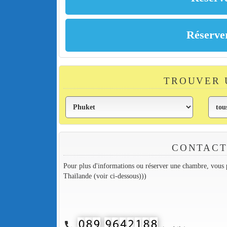
TROUVER 
CONTACT
Pour plus d'informations ou réserver une chambre, vous p
Thaïlande (voir ci-dessous)))
call