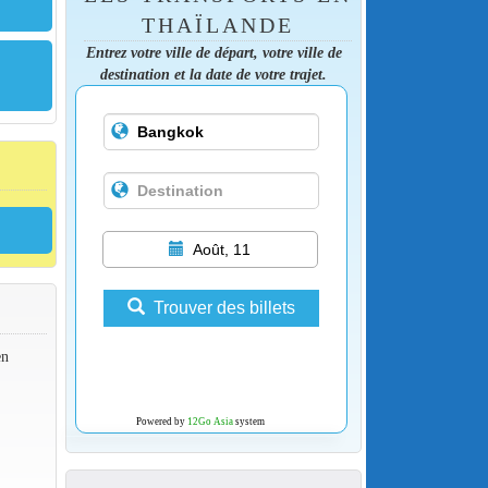
THAÏLANDE
Entrez votre ville de départ, votre ville de
destination et la date de votre trajet.
Août, 11
Trouver des billets
en
Powered by
12Go Asia
system