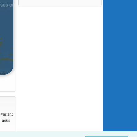
 varient
, nous