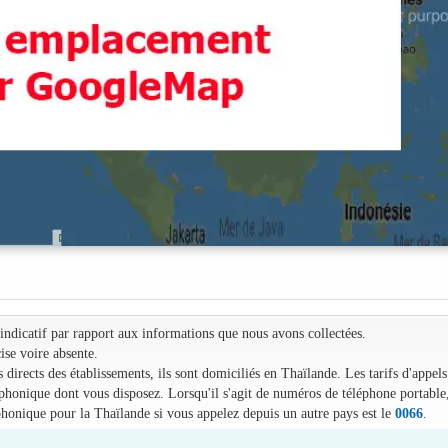
e indicatif par rapport aux informations que nous avons collectées.
ise voire absente.
irects des établissements, ils sont domiciliés en Thaïlande. Les tarifs d'appels
léphonique dont vous disposez. Lorsqu'il s'agit de numéros de téléphone portable
phonique pour la Thaïlande si vous appelez depuis un autre pays est le
0066
.