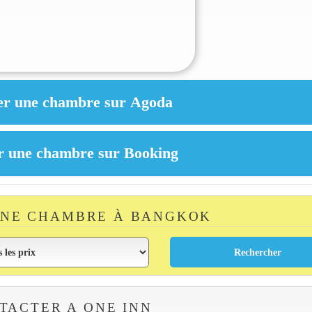
UNE CHAMBRE À BANGKOK
TACTER A ONE INN