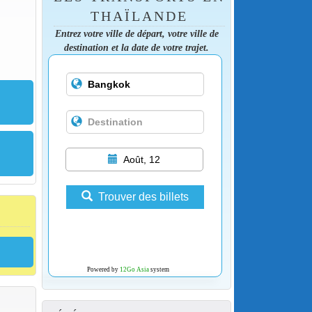
THAÏLANDE
Entrez votre ville de départ, votre ville de
destination et la date de votre trajet.
Août, 12
Trouver des billets
Powered by
12Go Asia
system