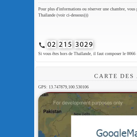
Pour plus d'informations ou réserver une chambre, vous p
Thaïlande (voir ci-dessous)))
call
Si vous êtes hors de Thaïlande, il faut composer le 0066
CARTE DES
GPS: 13.747879,100.530106