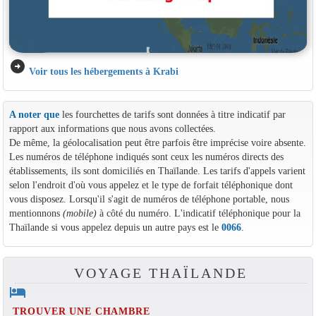
arrow_circle_right
Voir tous les hébergements à Krabi
A noter que
les fourchettes de tarifs sont données à titre indicatif par
rapport aux informations que nous avons collectées.
De même, la géolocalisation peut être parfois être imprécise voire absente.
Les numéros de téléphone indiqués sont ceux les numéros directs des
établissements, ils sont domiciliés en Thaïlande. Les tarifs d'appels varient
selon l'endroit d'où vous appelez et le type de forfait téléphonique dont
vous disposez. Lorsqu'il s'agit de numéros de téléphone portable, nous
mentionnons
(mobile)
à côté du numéro. L'indicatif téléphonique pour la
Thaïlande si vous appelez depuis un autre pays est le
0066
.
VOYAGE THAÏLANDE
hotel
TROUVER UNE CHAMBRE