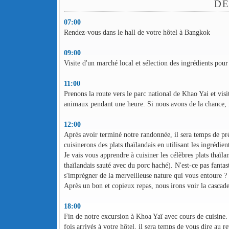
DÉ
07:00
Rendez-vous dans le hall de votre hôtel à Bangkok
09:00
Visite d'un marché local et sélection des ingrédients pou
11:00
Prenons la route vers le parc national de Khao Yai et vis
animaux pendant une heure. Si nous avons de la chance,
12:00
Après avoir terminé notre randonnée, il sera temps de pr
cuisinerons des plats thaïlandais en utilisant les ingrédi
Je vais vous apprendre à cuisiner les célèbres plats thaï
thaïlandais sauté avec du porc haché). N'est-ce pas fantas
s'imprégner de la merveilleuse nature qui vous entoure ?
Après un bon et copieux repas, nous irons voir la cascad
18:00
Fin de notre excursion à Khoa Yaï avec cours de cuisine. 
fois arrivés à votre hôtel, il sera temps de vous dire au 