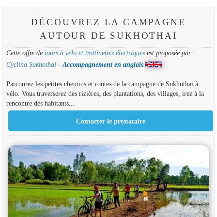
DÉCOUVREZ LA CAMPAGNE
AUTOUR DE SUKHOTHAI
Cette offre de
tours à vélo et trottinettes électriques
est proposée par
Cycling Sukhothai
-
Accompagnement en anglais
Parcourez les petites chemins et routes de la campagne de Sukhothai à
vélo. Vous traverserez des rizières, des plantations, des villages, irez à la
rencontre des habitants...
Contacter le prestataire