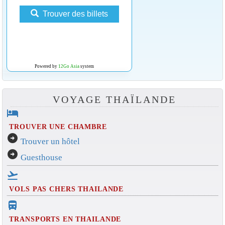
Trouver des billets
Powered by
12Go Asia
system
VOYAGE THAÏLANDE
hotel
TROUVER UNE CHAMBRE
arrow_circle_right
Trouver un hôtel
arrow_circle_right
Guesthouse
flight_takeoff
VOLS PAS CHERS THAILANDE
directions_bus_filled
TRANSPORTS EN THAILANDE