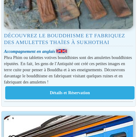
DÉCOUVREZ LE BOUDDHISME ET FABRIQUEZ
DES AMULETTES THAÏES À SUKHOTHAI
Accompagnement en anglais
Phra Phim ou tablettes votives bouddhistes sont des amulettes bouddhistes
réputées. En fait, les gens de l'Antiquité ont créé ces petites images en
terre cuite pour penser à Bouddha et à ses enseignements. Découvrons
davantage le bouddhisme en fabriquant visitant quelques ruines et en
fabriquant des amulettes !