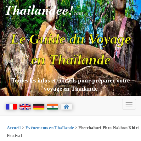
Thailandee!
com
Le Guide du Voyage
en Thaïlande
Toutes les infos et conseils pour préparer votre
voyage en Thaïlande
Accueil
>
Evénements en Thaïlande
> Phetchaburi Phra Nakhon Khiri
Festival