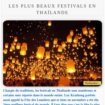
LES PLUS BEAUX FESTIVALS EN
THAÏLANDE
Chargés de traditions, les festivals en Thaïlande sont nombreux et
certains sont réputés dans le monde entier. Loy Krathong parfois
aussi appelé la Fête des Lumières qui se tient en novembre a été élu
2ème meilleur festival du monde. Il faut dire que c'est la fête la plus