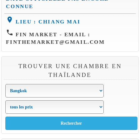
CONNUE
location_on
LIEU : CHIANG MAI
phone
FIN MARKET - EMAIL :
FINTHEMARKET@GMAIL.COM
TROUVER UNE CHAMBRE EN
THAÏLANDE