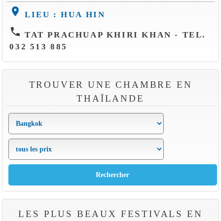
location_on
LIEU : HUA HIN
phone
TAT PRACHUAP KHIRI KHAN - TEL.
032 513 885
TROUVER UNE CHAMBRE EN
THAÏLANDE
LES PLUS BEAUX FESTIVALS EN