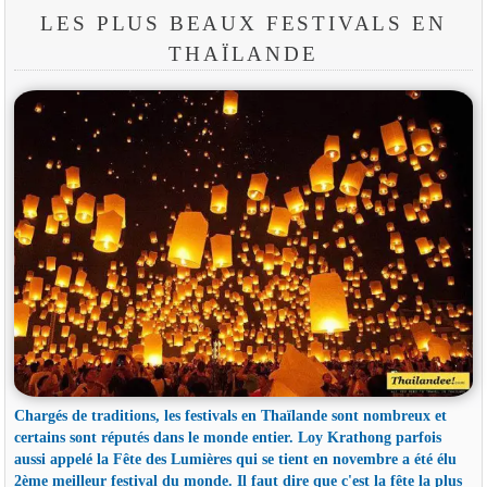
LES PLUS BEAUX FESTIVALS EN
THAÏLANDE
Chargés de traditions, les festivals en Thaïlande sont nombreux et
certains sont réputés dans le monde entier. Loy Krathong parfois
aussi appelé la Fête des Lumières qui se tient en novembre a été élu
2ème meilleur festival du monde. Il faut dire que c'est la fête la plus