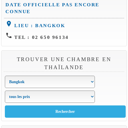
DATE OFFICIELLE PAS ENCORE
CONNUE
location_on
LIEU : BANGKOK
phone
TEL : 02 650 96134
TROUVER UNE CHAMBRE EN
THAÏLANDE