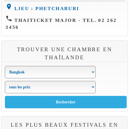
location_on
LIEU : PHETCHABURI
phone
THAITICKET MAJOR - TEL. 02 262
3456
TROUVER UNE CHAMBRE EN
THAÏLANDE
LES PLUS BEAUX FESTIVALS EN