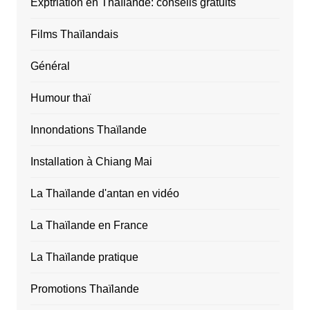
Exptriation en Thaïlande: conseils gratuits
Films Thaïlandais
Général
Humour thaï
Innondations Thaïlande
Installation à Chiang Mai
La Thaïlande d'antan en vidéo
La Thaïlande en France
La Thaïlande pratique
Promotions Thaïlande