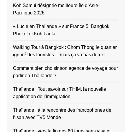
Koh Samui désignée meilleure île d’Asie-
Pacifique 2026
« Lucie en Thaïlande » sur France 5: Bangkok,
Phuket et Koh Lanta
Walking Tour à Bangkok : Chom Thong le quartier
ignoré des touristes… mais ça va pas durer !
Comment bien choisir son agence de voyage pour
partir en Thaïlande ?
Thaïlande : Tout savoir sur THIM, la nouvelle
application de l’immigration
Thaïlande : à la rencontre des francophones de
l’Isan avec TV5 Monde
Thaïlande : vers la fin des 60 jours sans visa et