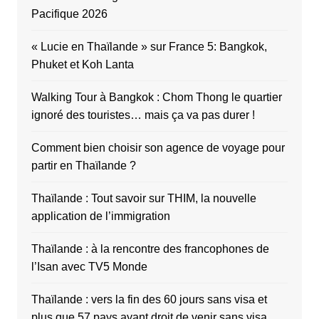
Pacifique 2026
« Lucie en Thaïlande » sur France 5: Bangkok,
Phuket et Koh Lanta
Walking Tour à Bangkok : Chom Thong le quartier
ignoré des touristes… mais ça va pas durer !
Comment bien choisir son agence de voyage pour
partir en Thaïlande ?
Thaïlande : Tout savoir sur THIM, la nouvelle
application de l’immigration
Thaïlande : à la rencontre des francophones de
l’Isan avec TV5 Monde
Thaïlande : vers la fin des 60 jours sans visa et
plus que 57 pays ayant droit de venir sans visa