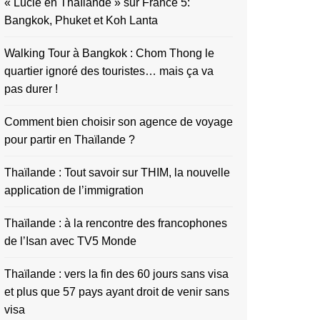
« Lucie en Thaïlande » sur France 5:
Bangkok, Phuket et Koh Lanta
Walking Tour à Bangkok : Chom Thong le
quartier ignoré des touristes… mais ça va
pas durer !
Comment bien choisir son agence de voyage
pour partir en Thaïlande ?
Thaïlande : Tout savoir sur THIM, la nouvelle
application de l’immigration
Thaïlande : à la rencontre des francophones
de l’Isan avec TV5 Monde
Thaïlande : vers la fin des 60 jours sans visa
et plus que 57 pays ayant droit de venir sans
visa