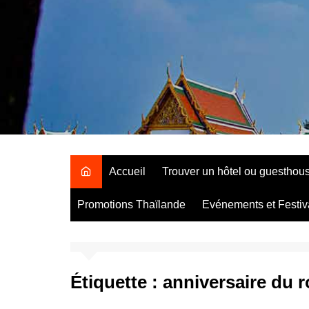
Aller
au
contenu
Accueil
Trouver un hôtel ou guesthou
Promotions Thaïlande
Evénements et Festiv
Étiquette :
anniversaire du r