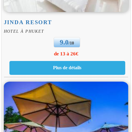
JINDA RESORT
HOTEL À PHUKET
9.0
/10
de 13 à 26€