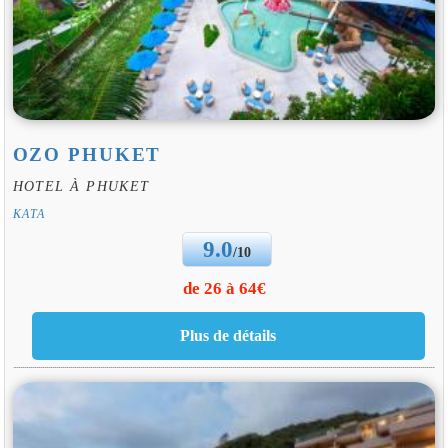
OZO PHUKET
HOTEL À PHUKET
KATA
9.0
/10
de 26 à 64€