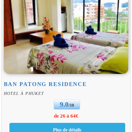
BAN PATONG RESIDENCE
HOTEL À PHUKET
9.0
/10
de 26 à 64€