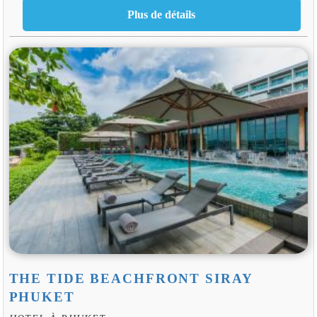
THE TIDE BEACHFRONT SIRAY
PHUKET