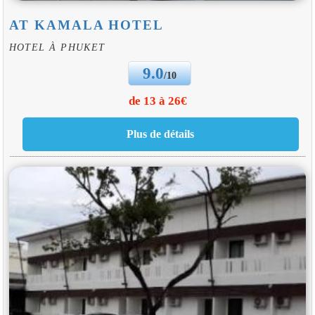
AT KAMALA HOTEL
HOTEL À PHUKET
9.0
/10
de 13 à 26€