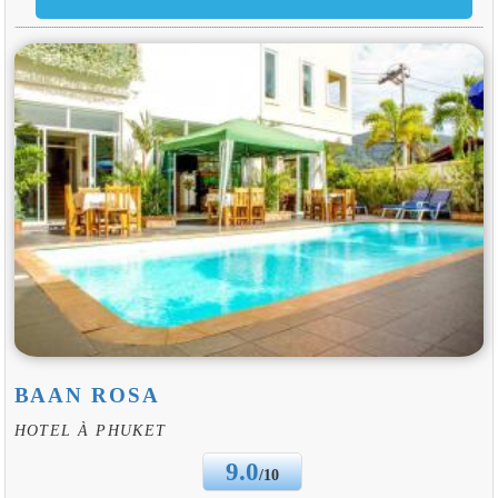
BAAN ROSA
HOTEL À PHUKET
9.0
/10