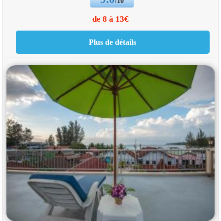
/10
de 8 à 13€