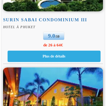
SURIN SABAI CONDOMINIUM III
HOTEL À PHUKET
9.0
/10
de 26 à 64€