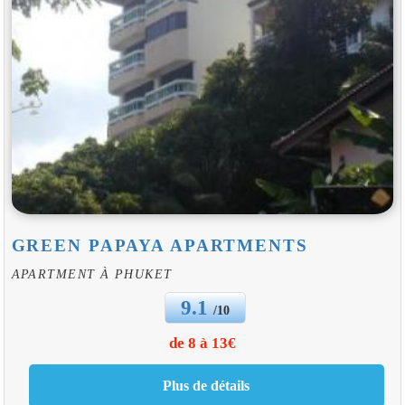
GREEN PAPAYA APARTMENTS
APARTMENT À PHUKET
9.1
/10
de 8 à 13€