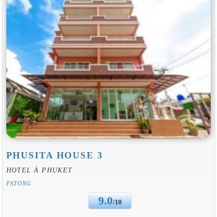
PHUSITA HOUSE 3
HOTEL À PHUKET
PATONG
9.0
/10