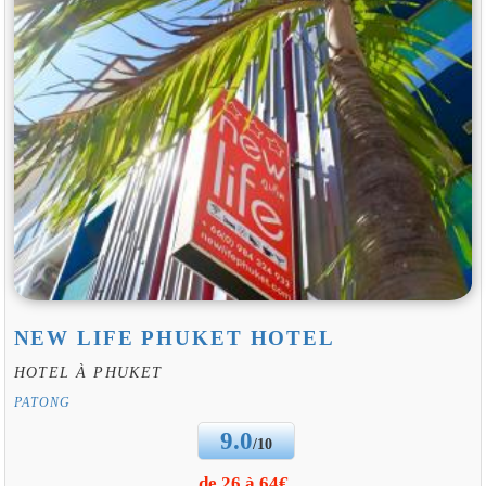
NEW LIFE PHUKET HOTEL
HOTEL À PHUKET
PATONG
9.0
/10
de 26 à 64€