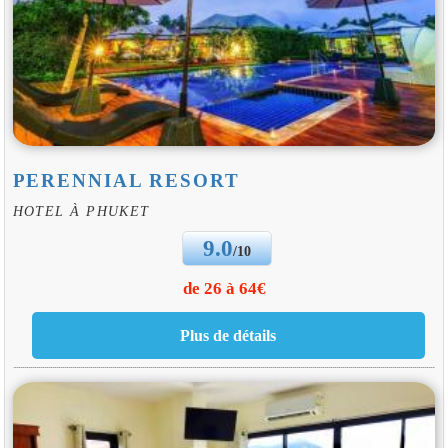
PERENNIAL RESORT
HOTEL À PHUKET
9.0
/10
de 26 à 64€