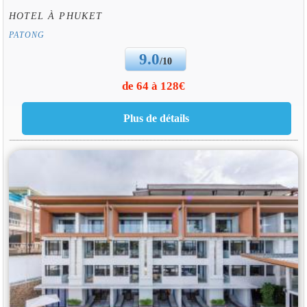
HOTEL À PHUKET
PATONG
9.0
/10
de 64 à 128€