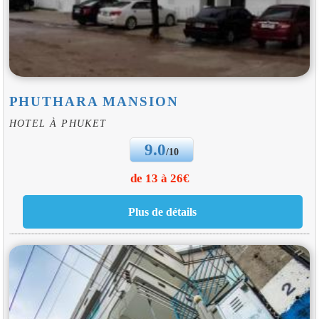
PHUTHARA MANSION
HOTEL À PHUKET
9.0
/10
de 13 à 26€