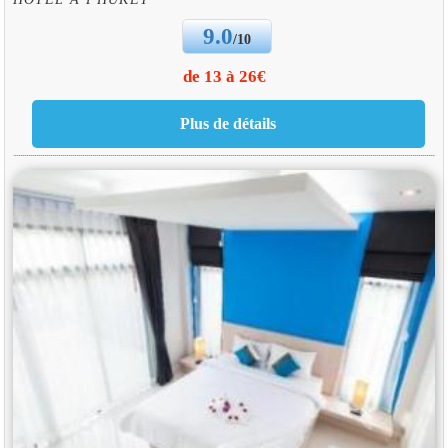
9.0
/10
de 13 à 26€