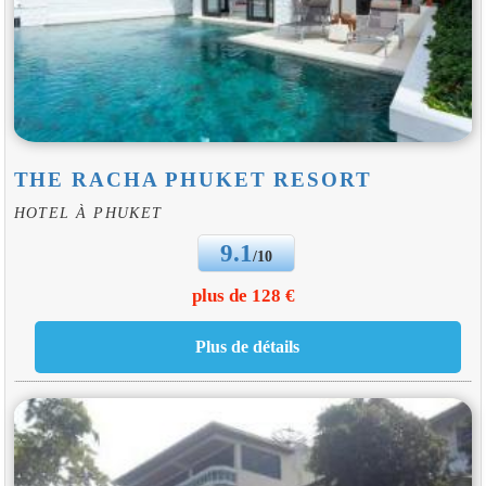
THE RACHA PHUKET RESORT
HOTEL À PHUKET
9.1
/10
plus de 128 €