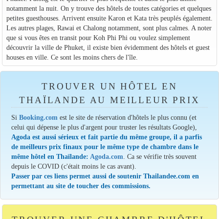
notamment la nuit. On y trouve des hôtels de toutes catégories et quelques
petites guesthouses. Arrivent ensuite Karon et Kata très peuplés également.
Les autres plages, Rawai et Chalong notamment, sont plus calmes. A noter
que si vous êtes en transit pour Koh Phi Phi ou voulez simplement
découvrir la ville de Phuket, il existe bien évidemment des hôtels et guest
houses en ville. Ce sont les moins chers de l'île.
TROUVER UN HÔTEL EN
THAÏLANDE AU MEILLEUR PRIX
Si
Booking.com
est le site de réservation d'hôtels le plus connu (et
celui qui dépense le plus d'argent pour truster les résultats Google),
Agoda est aussi sérieux et fait partie du même groupe, il a parfis
de meilleurs prix finaux pour le même type de chambre dans le
même hôtel en Thaïlande:
Agoda.com
. Ca se vérifie très souvent
depuis le COVID (c'était moins le cas avant).
Passer par ces liens permet aussi de soutenir Thailandee.com en
permettant au site de toucher des commissions.