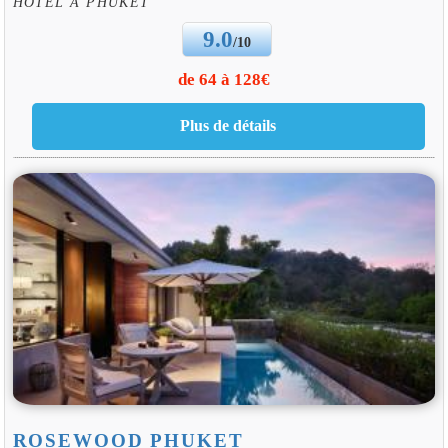
HOTEL À PHUKET
9.0
/10
de 64 à 128€
ROSEWOOD PHUKET