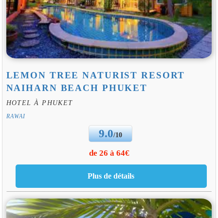
LEMON TREE NATURIST RESORT
NAIHARN BEACH PHUKET
HOTEL À PHUKET
RAWAI
9.0
/10
de 26 à 64€