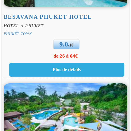
BESAVANA PHUKET HOTEL
HOTEL À PHUKET
PHUKET TOWN
9.0
/10
de 26 à 64€